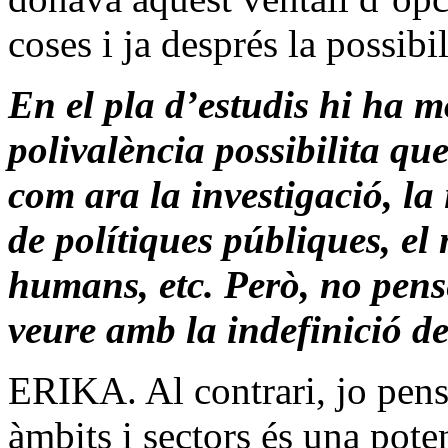
coses i ja després la possibi
En el pla d’estudis hi ha m
polivalència possibilita qu
com ara la investigació, la 
de polítiques públiques, el
humans, etc. Però, no pense
veure amb la indefinició de
ERIKA. Al contrari, jo pens
àmbits i sectors és una poten