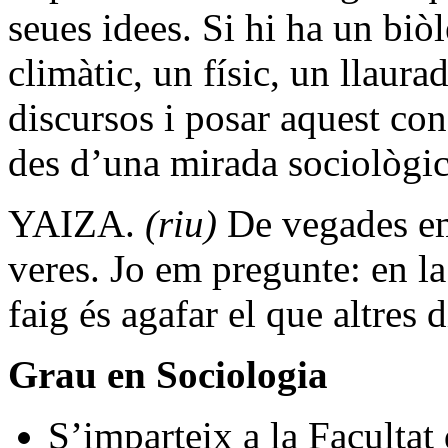
seues idees. Si hi ha un biò
climàtic, un físic, un llaurad
discursos i posar aquest con
des d’una mirada sociològic
YAIZA.
(riu)
De vegades em
veres. Jo em pregunte: en l
faig és agafar el que altres 
Grau en Sociologia
S’imparteix a la Facultat