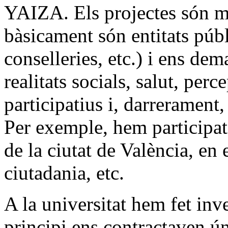
YAIZA. Els projectes són mo
bàsicament són entitats púb
conselleries, etc.) i ens de
realitats socials, salut, per
participatius i, darrerament
Per exemple, hem participat
de la ciutat de València, en 
ciutadania, etc.
A la universitat hem fet inve
principi ens contractaven ú