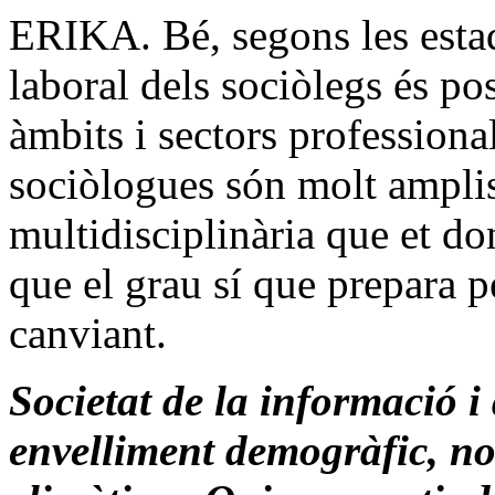
ERIKA. Bé, segons les estadí
laboral dels sociòlegs és po
àmbits i sectors professiona
sociòlogues són molt ampli
multidisciplinària que et do
que el grau sí que prepara p
canviant.
Societat de la informació i
envelliment demogràfic, no