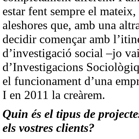
estar fent sempre el mateix,
aleshores que, amb una altr
decidir començar amb l’itin
d’investigació social –jo v
d’Investigacions Sociològiq
el funcionament d’una empr
I en 2011 la creàrem.
Quin és el tipus de project
els vostres clients?