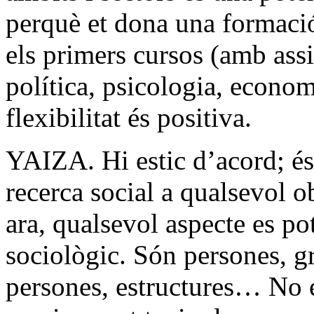
perquè et dona una formació
els primers cursos (amb assi
política, psicologia, economi
flexibilitat és positiva.
YAIZA. Hi estic d’acord; és l
recerca social a qualsevol o
ara, qualsevol aspecte es po
sociològic. Són persones, gr
persones, estructures… No é