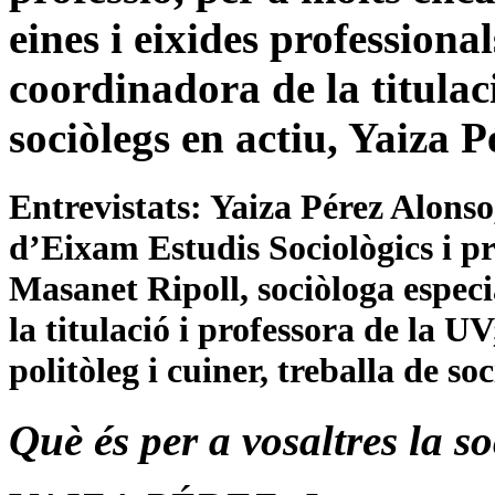
eines i eixides professiona
coordinadora de la titulac
sociòlegs en actiu, Yaiza 
Entrevistats: Yaiza Pérez Alonso,
d’Eixam Estudis Sociològics i p
Masanet Ripoll, sociòloga espec
la titulació i professora de la U
politòleg i cuiner, treballa de s
Què és per a vosaltres la s