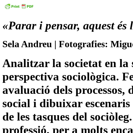
«Parar i pensar, aquest és l
Sela Andreu | Fotografies: Migu
Analitzar la societat en l
perspectiva sociològica. Fe
avaluació dels processos, 
social i dibuixar escenaris
de les tasques del sociòleg
professió, per a molts enc