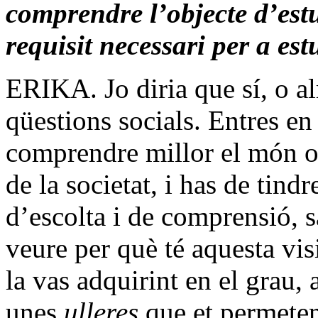
comprendre l’objecte d’est
requisit necessari per a es
ERIKA. Jo diria que sí, o a
qüestions socials. Entres en
comprendre millor el món o 
de la societat, i has de tind
d’escolta i de comprensió, sa
veure per què té aquesta visi
la vas adquirint en el grau,
unes
ulleres
que et permete