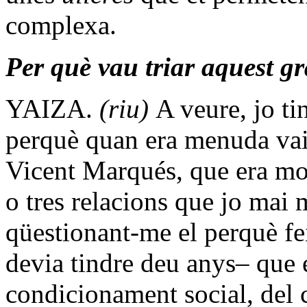
complexa.
Per què vau triar aquest g
YAIZA.
(riu)
A veure, jo ti
perquè quan era menuda vai
Vicent Marqués, que era mol
o tres relacions que jo mai 
qüestionant-me el perquè fei
devia tindre deu anys– que 
condicionament social, del 