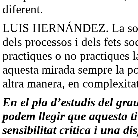
diferent.
LUIS HERNÁNDEZ. La socio
dels processos i dels fets so
practiques o no practiques la
aquesta mirada sempre la p
altra manera, en complexitat,
En el pla d’estudis del gra
podem llegir que aquesta t
sensibilitat crítica i una d