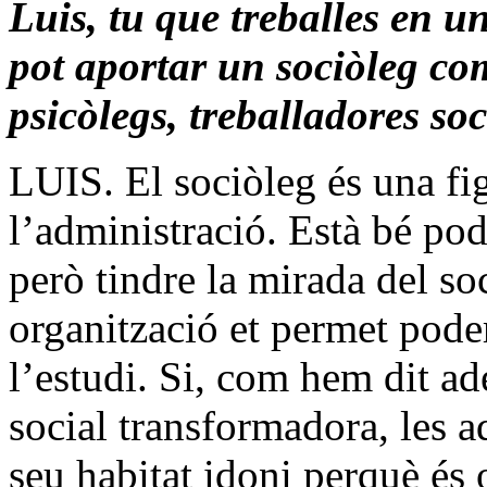
Luis, tu que treballes en 
pot aportar un sociòleg com
psicòlegs, treballadores soc
LUIS. El sociòleg és una fi
l’administració. Està bé pode
però tindre la mirada del so
organització et permet poder
l’estudi. Si, com hem dit ad
social transformadora, les 
seu habitat idoni perquè és 