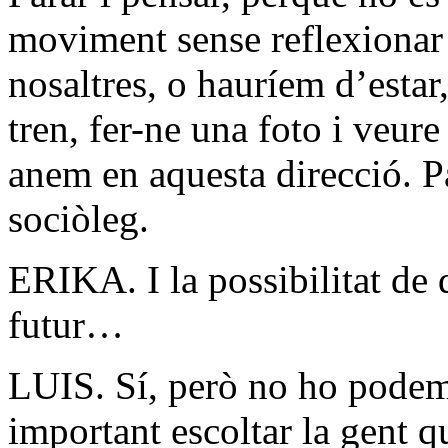
moviment sense reflexionar
nosaltres, o hauríem d’estar
tren, fer-ne una foto i veur
anem en aquesta direcció. Par
sociòleg.
ERIKA. I la possibilitat de 
futur…
LUIS. Sí, però no ho podem 
important escoltar la gent qu