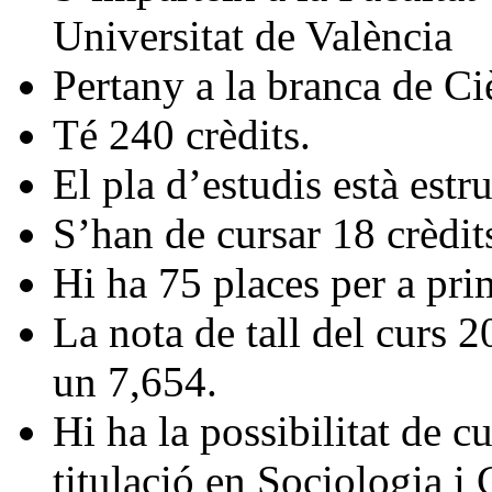
Universitat de València
Pertany a la branca de Ci
Té 240 crèdits.
El pla d’estudis està estr
S’han de cursar 18 crèdit
Hi ha 75 places per a pri
La nota de tall del curs 
un 7,654.
Hi ha la possibilitat de 
titulació en Sociologia i 