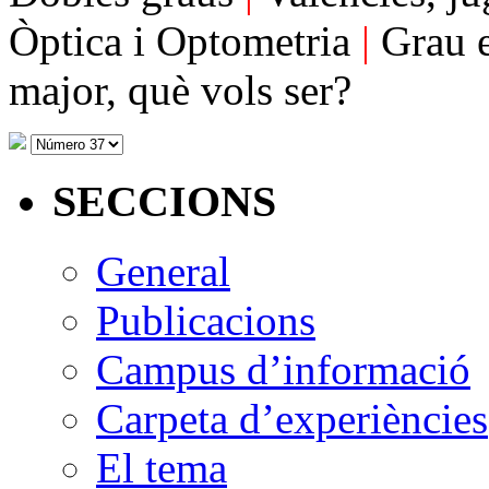
Òptica i Optometria
|
Grau 
major, què vols ser?
SECCIONS
General
Publicacions
Campus d’informació
Carpeta d’experiències
El tema