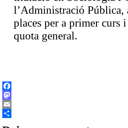
l’Administració Pública, 
places per a primer curs i
quota general.
Facebook
Mastodon
Email
Compartir