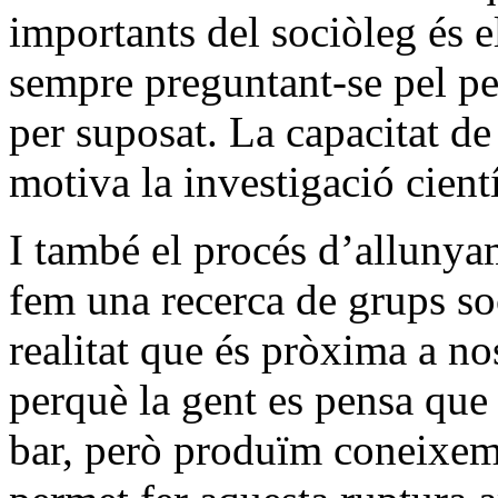
importants del sociòleg és e
sempre preguntant-se pel pe
per suposat. La capacitat de
motiva la investigació cientí
I també el procés d’allunya
fem una recerca de grups so
realitat que és pròxima a no
perquè la gent es pensa que 
bar, però produïm coneixeme