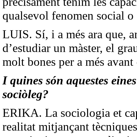
precisament tenim les capacit
qualsevol fenomen social o 
LUIS. Sí, i a més ara que, a
d’estudiar un màster, el gra
molt bones per a més avant e
I quines són aquestes eines
sociòleg?
ERIKA. La sociologia et cap
realitat mitjançant tècniques