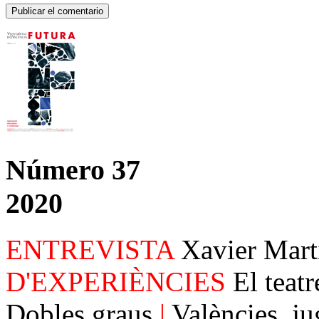
Número 37
2020
ENTREVISTA
Xavier Mart
D'EXPERIÈNCIES
El teat
Dobles graus
|
Valències, ju