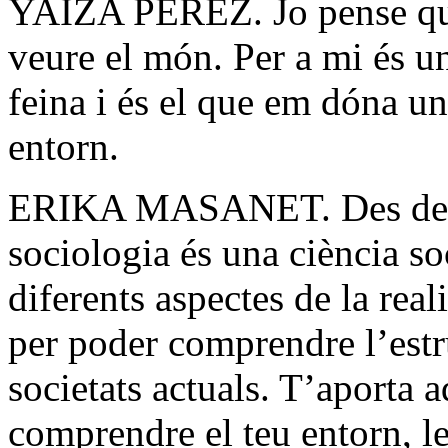
YAIZA PÉREZ. Jo pense que
veure el món. Per a mi és u
feina i és el que em dóna 
entorn.
ERIKA MASANET. Des del pu
sociologia és una ciència so
diferents aspectes de la real
per poder comprendre l’estr
societats actuals. T’aporta a
comprendre el teu entorn, 