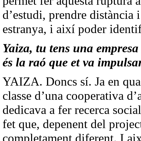
permet fer aquesta ruptura a
d’estudi, prendre distància 
estranya, i així poder identif
Yaiza, tu tens una empresa 
és la raó que et va impuls
YAIZA. Doncs sí. Ja en quar
classe d’una cooperativa d’
dedicava a fer recerca socia
fet que, depenent del project
completament diferent. I ai