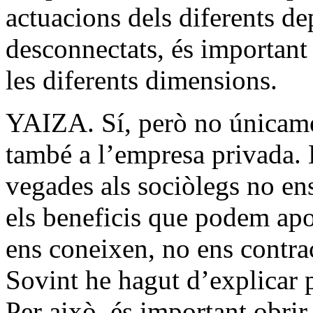
actuacions dels diferents de
desconnectats, és important 
les diferents dimensions.
YAIZA. Sí, però no únicamen
també a l’empresa privada.
vegades als sociòlegs no en
els beneficis que podem apor
ens coneixen, no ens contr
Sovint he hagut d’explicar 
Per això, és important obrir 