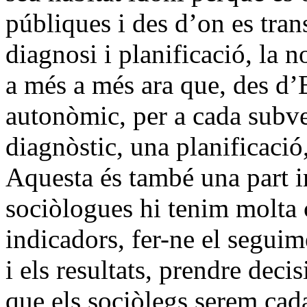
públiques i des d’on es trans
diagnosi i planificació, la n
a més a més ara que, des d
autonòmic, per a cada subv
diagnòstic, una planificació
Aquesta és també una part i
sociòlogues hi tenim molta 
indicadors, fer-ne el seguim
i els resultats, prendre deci
que els sociòlegs serem cad