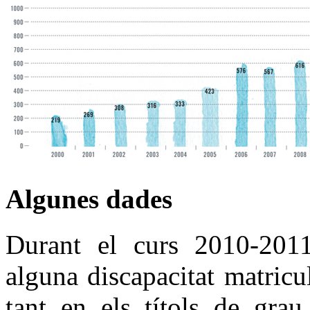
Algunes dades
Durant el curs 2010-201
alguna discapacitat matricu
tant en els títols de gra