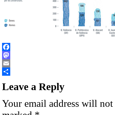
Facebook
Mastodon
Email
Share
Leave a Reply
Your email address will not
marked
*