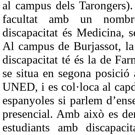
al campus dels Tarongers).
facultat amb un nomb
discapacitat és Medicina, s
Al campus de Burjassot, la
discapacitat té és la de Fa
se situa en segona posició a
UNED, i es col·loca al capd
espanyoles si parlem d’ens
presencial. Amb això es de
estudiants amb discapacit