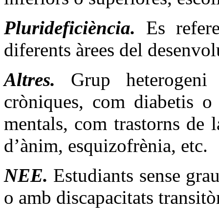
Plurideficiència.
Es refer
diferents àrees del desenvo
Altres.
Grup heterogeni 
cròniques, com diabetis o c
mentals, com trastorns de l
d’ànim, esquizofrènia, etc.
NEE.
Estudiants sense grau
o amb discapacitats transitòr