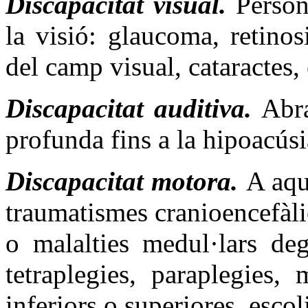
Discapacitat visual.
Person
la visió: glaucoma, retino
del camp visual, cataractes, 
Discapacitat auditiva.
Abra
profunda fins a la hipoacúsi
Discapacitat motora.
A aqu
traumatismes cranioencefàlic
o malalties medul·lars deg
tetraplegies, paraplegies,
inferiors o superiores, escoli