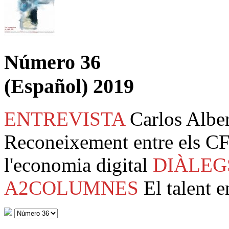
Número 36
(Español) 2019
ENTREVISTA
Carlos Albe
Reconeixement entre els CF
l'economia digital
DIÀLEG
A2COLUMNES
El talent e