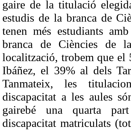
gaire de la titulació elegi
estudis de la branca de Ci
tenen més estudiants amb d
branca de Ciències de l
localització, trobem que e
Ibáñez, el 39% al dels Tar
Tanmateix, les titulac
discapacitat a les aules s
gairebé una quarta par
discapacitat matriculats (to