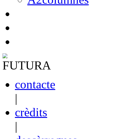
contacte
|
crèdits
|