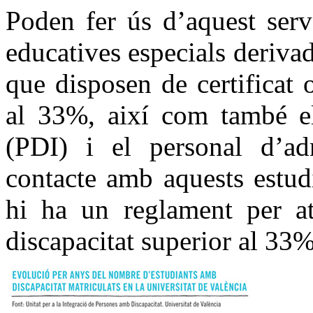
Poden fer ús d’aquest serv
educatives especials deriva
que disposen de certificat 
al 33%, així com també el
(PDI) i el personal d’ad
contacte amb aquests estud
hi ha un reglament per at
discapacitat superior al 33%