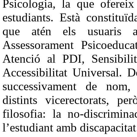
Psicologia, la que ofereix
estudiants. Està constituï
que atén els usuaris 
Assessorament Psicoeducat
Atenció al PDI, Sensibilit
Accessibilitat Universal. 
successivament de nom, 
distints vicerectorats, pe
filosofia: la no-discrimin
l’estudiant amb discapacitat