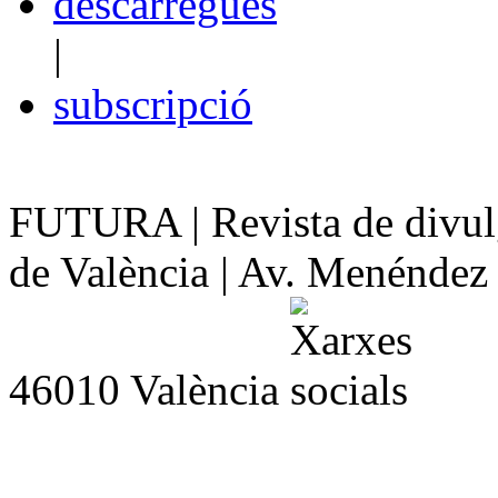
descàrregues
|
subscripció
FUTURA | Revista de divulg
de València | Av. Menéndez y
46010 València