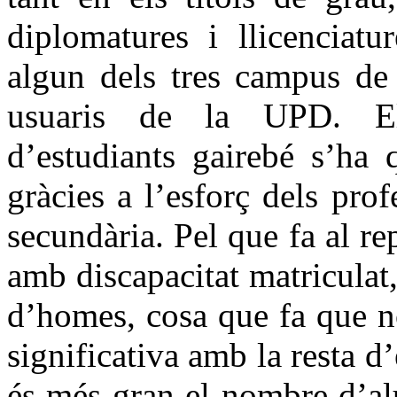
diplomatures i llicenciatu
algun dels tres campus de 
usuaris de la UPD. El
d’estudiants gairebé s’ha 
gràcies a l’esforç dels pro
secundària. Pel que fa al r
amb discapacitat matricula
d’homes, cosa que fa que n
significativa amb la resta d’
és més gran el nombre d’al