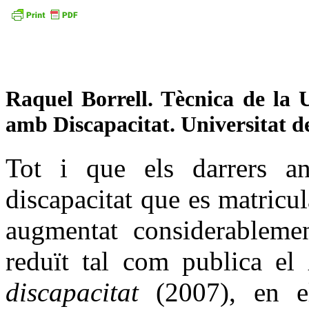
Raquel Borrell
. Tècnica de la 
amb Discapacitat. Universitat d
Tot i que els darrers 
discapacitat que es matricul
augmentat considerablemen
reduït tal com publica el
discapacitat
(2007), en e