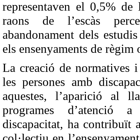
representaven el 0,5% de l
raons de l’escàs perc
abandonament dels estudis 
els ensenyaments de règim o
La creació de normatives i 
les persones amb discapac
aquestes, l’aparició al l
programes d’atenció a 
discapacitat, ha contribuït 
col·lectiu en l’ensenyament