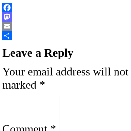
Facebook
Mastodon
Email
Share
Leave a Reply
Your email address will not
marked
*
Comment
*