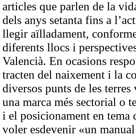
articles que parlen de la vi
dels anys setanta fins a l’ac
llegir aïlladament, conform
diferents llocs i perspectives
Valencià. En ocasions respon
tracten del naixement i la c
diversos punts de les terres
una marca més sectorial o t
i el posicionament en tema d
voler esdevenir «un manual o