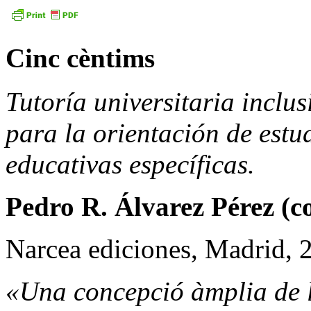
Cinc cèntims
Tutoría universitaria inclu
para la orientación de estu
educativas específicas.
Pedro R. Álvarez Pérez (c
Narcea ediciones, Madrid, 
«Una concepció àmplia de l