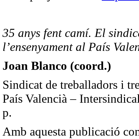
35 anys fent camí. El sindi
l’ensenyament al País Vale
Joan Blanco (coord.)
Sindicat de treballadors i t
País Valencià – Intersindica
p.
Amb aquesta publicació co