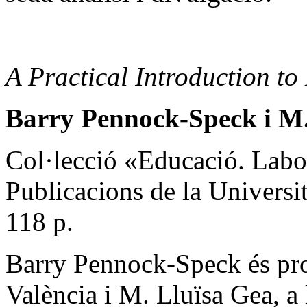
A Practical Introduction t
Barry Pennock-Speck i M.
Col·lecció «Educació. Labor
Publicacions de la Universit
118 p.
Barry Pennock-Speck és prof
València i M. Lluïsa Gea, a 