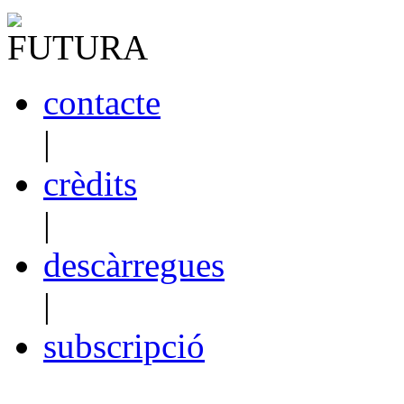
contacte
|
crèdits
|
descàrregues
|
subscripció