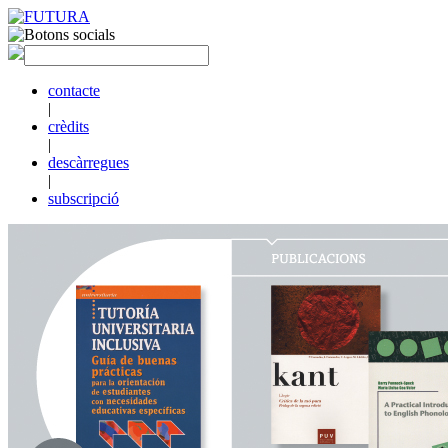
contacte
|
crèdits
|
descàrregues
|
subscripció