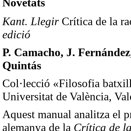
Novetats
Kant. Llegir
Crítica de la r
edició
P. Camacho, J. Fernández,
Quintás
Col·lecció «Filosofia batxil
Universitat de València, Val
Aquest manual analitza el p
alemanya de la
Crítica de l