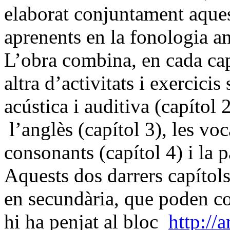
elaborat conjuntament aques
aprenents en la fonologia a
L’obra combina, en cada cap
altra d’activitats i exercicis
acústica i auditiva (capítol 
l’anglès (capítol 3), les voc
consonants (capítol 4) i la p
Aquests dos darrers capítols
en secundària, que poden c
hi ha penjat al bloc
http://