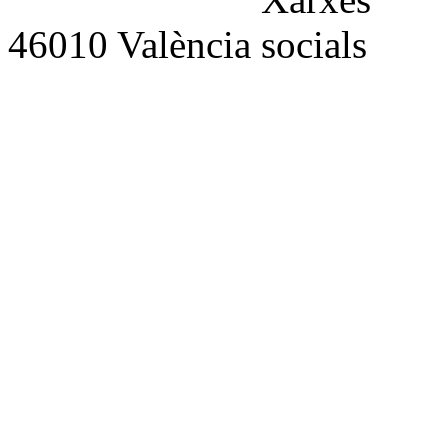
46010 València