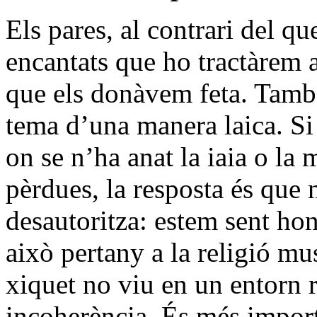
Els pares, al contrari del qu
encantats que ho tractàrem a
que els donàvem feta. També
tema d’una manera laica. Si
on se n’ha anat la iaia o la
pèrdues, la resposta és que 
desautoritza: estem sent hone
això pertany a la religió mus
xiquet no viu en un entorn r
incoherència. És més importa