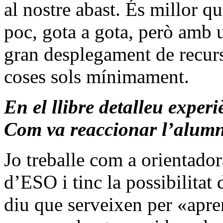
al nostre abast. És millor qu
poc, gota a gota, però amb 
gran desplegament de recurs
coses sols mínimament.
En el llibre detalleu experi
Com va reaccionar l’alumn
Jo treballe com a orientado
d’ESO i tinc la possibilitat d
diu que serveixen per «apren