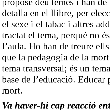
propose deu temes i han de 
detalla en el llibre, per ele
el sexe i el tabac i altres a
tractat el tema, perquè no é
l’aula. Ho han de treure ells
que la pedagogia de la mort
tema transversal; és un tema 
base de l’educació. Educar p
mort.
Va haver-hi cap reacció ent