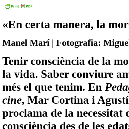
«En certa manera, la mor
Manel Marí | Fotografia: Migue
Tenir consciència de la mo
la vida. Saber conviure a
més el que tenim. En
Pedag
cine
, Mar Cortina i Agust
proclama de la necessitat 
consciència des de les ed