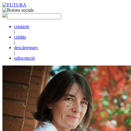
contacte
|
crèdits
|
descàrregues
|
subscripció