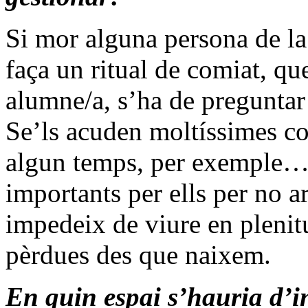
Si mor alguna persona de la
faça un ritual de comiat, qu
alumne/a, s’ha de preguntar
Se’ls acuden moltíssimes co
algun temps, per exemple… 
importants per ells per no a
impedeix de viure en plenit
pèrdues des que naixem.
En quin espai s’hauria d’i