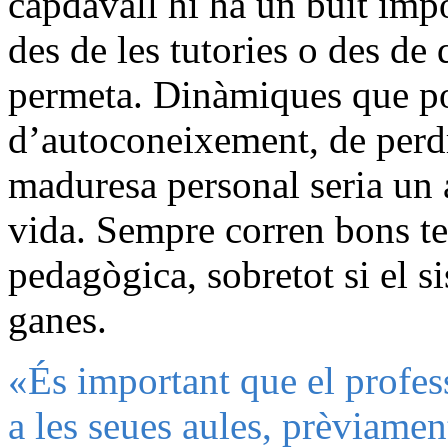
capdavall hi ha un buit impo
des de les tutories o des de
permeta. Dinàmiques que pot
d’autoconeixement, de perd
maduresa personal seria un 
vida. Sempre corren bons te
pedagògica, sobretot si el s
ganes.
«És important que el profes
a les seues aules, prèviamen