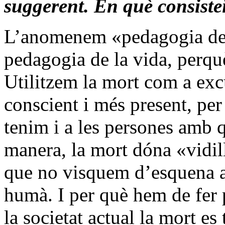
suggerent. En què consiste
L’anomenem «pedagogia de la
pedagogia de la vida, perquè
Utilitzem la mort com a ex
conscient i més present, per
tenim i a les persones amb 
manera, la mort dóna «vidil
que no visquem d’esquena a 
humà. I per què hem de fer 
la societat actual la mort es