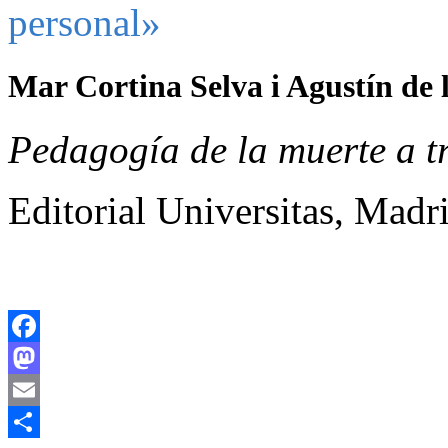
personal»
Mar Cortina Selva i Agustín de 
Pedagogía de la muerte a tr
Editorial Universitas, Madr
Facebook
Mastodon
Email