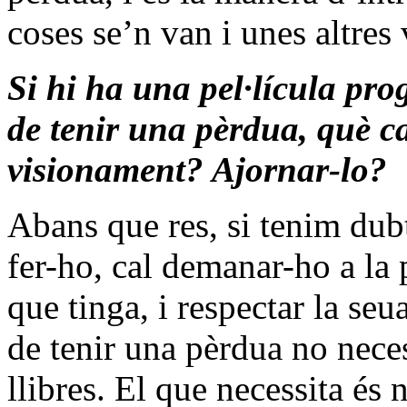
coses se’n van i unes altres 
Si hi ha una pel·lícula p
de tenir una pèrdua, què c
visionament? Ajornar-lo?
Abans que res, si tenim dub
fer-ho, cal demanar-ho a la 
que tinga, i respectar la se
de tenir una pèrdua no necess
llibres. El que necessita és 