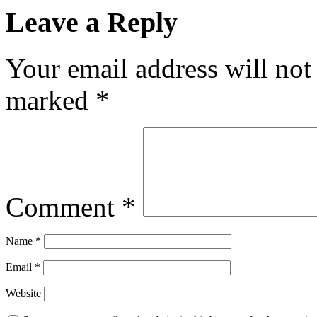
Share
Leave a Reply
Your email address will not
marked
*
Comment
*
Name
*
Email
*
Website