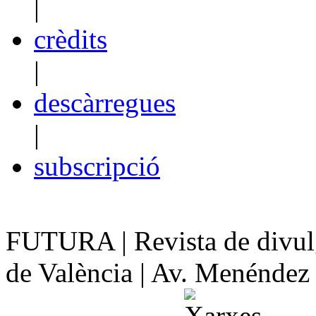
|
crèdits
|
descàrregues
|
subscripció
FUTURA | Revista de divulg
de València | Av. Menéndez y