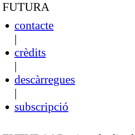
contacte
|
crèdits
|
descàrregues
|
subscripció