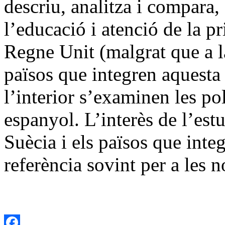
descriu, analitza i compara, 
l’educació i atenció de la pr
Regne Unit (malgrat que a la
països que integren aquesta 
l’interior s’examinen les pol
espanyol. L’interès de l’est
Suècia i els països que inte
referència sovint per a les n