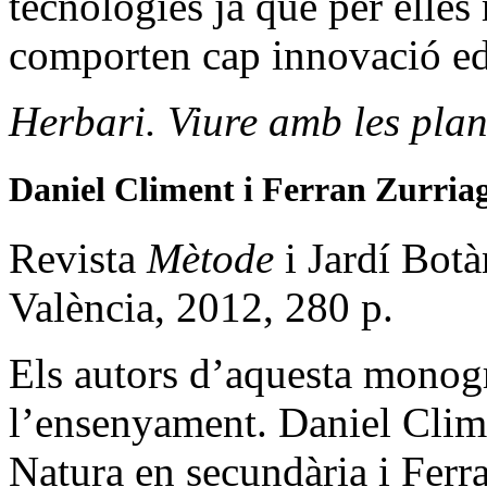
tecnologies ja que per elles
comporten cap innovació ed
Herbari. Viure amb les plan
Daniel Climent i Ferran Zurria
Revista
Mètode
i Jardí Botà
València, 2012, 280 p.
Els autors d’aquesta monogr
l’ensenyament. Daniel Clime
Natura en secundària i Ferr