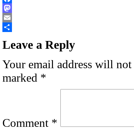
Facebook
Mastodon
Email
Share
Leave a Reply
Your email address will not
marked
*
Comment
*