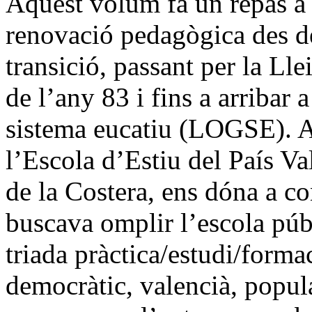
Aquest volum fa un repàs a l
renovació pedagògica des d
transició, passant per la Ll
de l’any 83 i fins a arribar 
sistema eucatiu (LOGSE). A
l’Escola d’Estiu del País Va
de la Costera, ens dóna a 
buscava omplir l’escola púb
triada pràctica/estudi/form
democràtic, valencià, popular