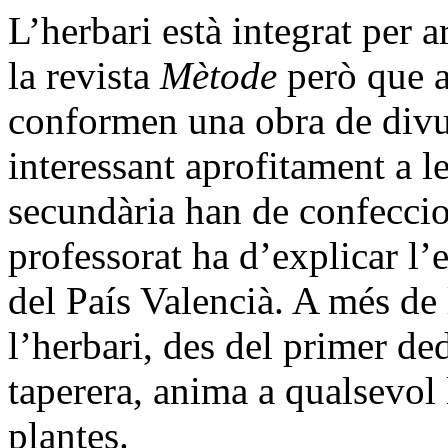
L’herbari està integrat per a
la revista
Mètode
però que a
conformen una obra de divul
interessant aprofitament a l
secundària han de confeccion
professorat ha d’explicar l’e
del País Valencià. A més de 
l’herbari, des del primer dedi
taperera, anima a qualsevol 
plantes.