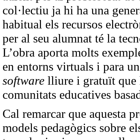
col·lectiu ja hi ha una gen
habitual els recursos electr
per al seu alumnat té la tec
L’obra aporta molts exempl
en entorns virtuals i para u
software
lliure i gratuït que
comunitats educatives basad
Cal remarcar que aquesta pr
models pedagògics sobre els