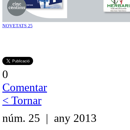
NOVETATS 25
0
Comentar
< Tornar
núm. 25 | any 2013