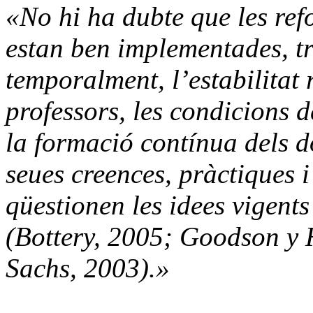
«No hi ha dubte que les ref
estan ben implementades, t
temporalment, l’estabilitat r
professors, les condicions 
la formació contínua dels do
seues creences, pràctiques i
qüestionen les idees vigents
(Bottery, 2005; Goodson y 
Sachs, 2003).»