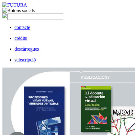
contacte
|
crèdits
|
descàrregues
|
subscripció