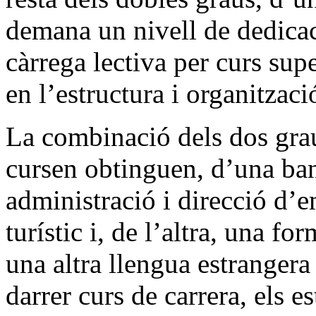
demana un nivell de dedicaci
càrrega lectiva per curs supe
en l’estructura i organitzaci
La combinació dels dos grau
cursen obtinguen, d’una ba
administració i direcció d’e
turístic i, de l’altra, una fo
una altra llengua estrangera
darrer curs de carrera, els 