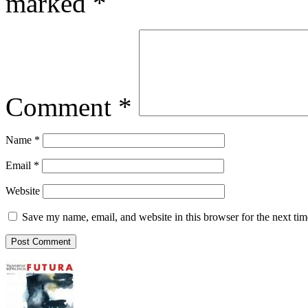
marked
*
Comment
*
Name
*
Email
*
Website
Save my name, email, and website in this browser for the next ti