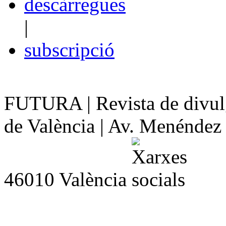
descàrregues
|
subscripció
FUTURA | Revista de divulg
de València | Av. Menéndez y
46010 València