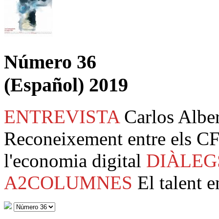
Número 36
(Español) 2019
ENTREVISTA
Carlos Albe
Reconeixement entre els CF
l'economia digital
DIÀLEG
A2COLUMNES
El talent e