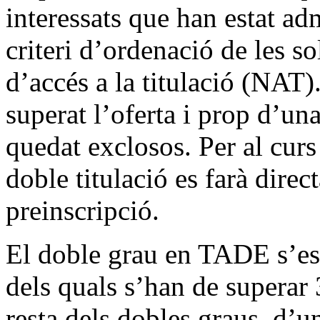
interessats que han estat a
criteri d’ordenació de les so
d’accés a la titulació (NAT)
superat l’oferta i prop d’u
quedat exclosos. Per al cur
doble titulació es farà dire
preinscripció.
El doble grau en TADE s’estr
dels quals s’han de superar 
resta dels dobles graus, d’