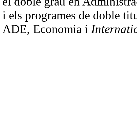
el doble grau en Administra
i els programes de doble tit
ADE, Economia i
Internati