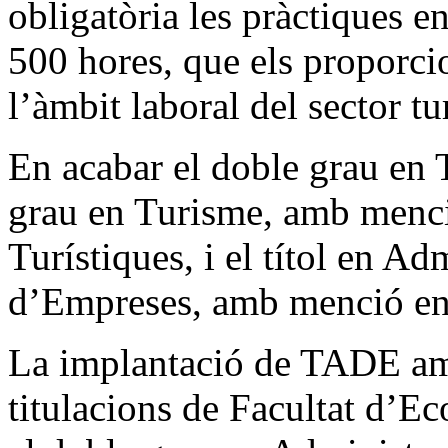
obligatòria les pràctiques 
500 hores, que els proporci
l’àmbit laboral del sector tur
En acabar el doble grau en 
grau en Turisme, amb menc
Turístiques, i el títol en Ad
d’Empreses, amb menció en 
La implantació de TADE amp
titulacions de Facultat d’E