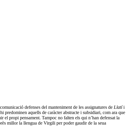
de comunicació defenses del manteniment de les assignatures de
Llatí
i
 hi predominen aquells de caràcter abstracte i subsidiari, com ara que
uir el propi pensament. Tampoc no falten els qui n’han defensat la
rès millor la llengua de Virgili per poder gaudir de la seua