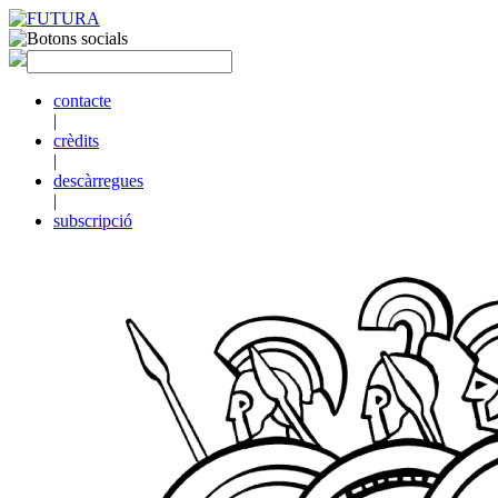
contacte
|
crèdits
|
descàrregues
|
subscripció