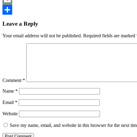
Email
Share
Leave a Reply
Your email address will not be published.
Required fields are marked
Comment
*
Name
*
Email
*
Website
Save my name, email, and website in this browser for the next ti