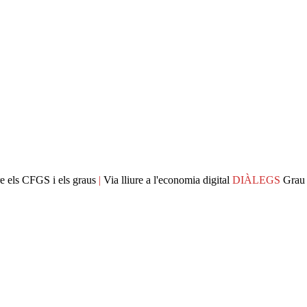
e els CFGS i els graus
|
Via lliure a l'economia digital
DIÀLEGS
Grau 