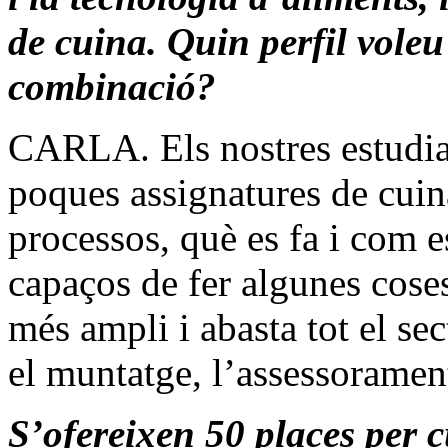
de cuina. Quin perfil vole
combinació?
CARLA. Els nostres estudian
poques assignatures de cuin
processos, què es fa i com e
capaços de fer algunes cose
més ampli i abasta tot el se
el muntatge, l’assessorament
S’ofereixen 50 places per c