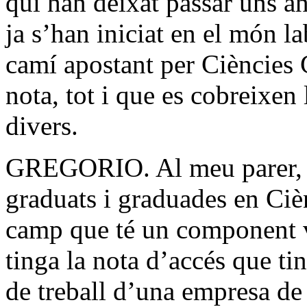
qui han deixat passar uns an
ja s’han iniciat en el món l
camí apostant per Ciències 
nota, tot i que es cobreixen 
divers.
GREGORIO. Al meu parer, e
graduats i graduades en Ci
camp que té un component vo
tinga la nota d’accés que ti
de treball d’una empresa de