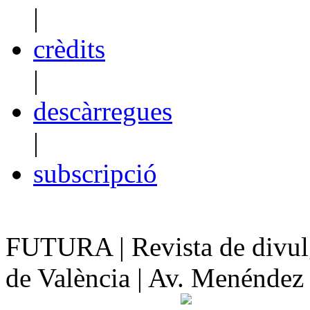
|
crèdits
|
descàrregues
|
subscripció
FUTURA | Revista de divulg
de València | Av. Menéndez y