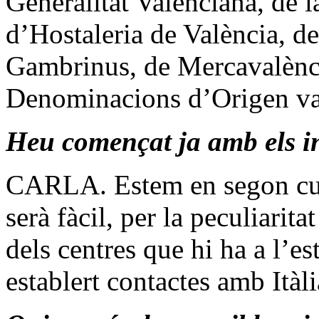
Generalitat Valenciana, de 
d’Hostaleria de València, de
Gambrinus, de Mercavalènci
Denominacions d’Origen vale
Heu començat ja amb els i
CARLA. Estem en segon cur
serà fàcil, per la peculiarita
dels centres que hi ha a l’e
establert contactes amb Itàl