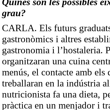
Quines són les possibles ei
grau?
CARLA. Els futurs graduats
gastronòmics i altres estab
gastronomia i l’hostaleria. 
organitzaran una cuina centr
menús, el contacte amb els d
treballaran en la indústria 
nutricionista fa una dieta, p
pràctica en un menjador i tr