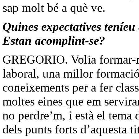
sap molt bé a què ve.
Quines expectatives teníeu
Estan acomplint-se?
GREGORIO. Volia formar-me 
laboral, una millor formaci
coneixements per a fer class
moltes eines que em servira
no perdre’m, i està el tema d
dels punts forts d’aquesta ti