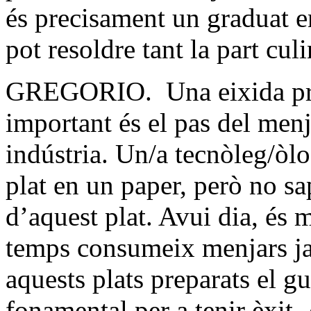
és precisament un graduat 
pot resoldre tant la part cul
GREGORIO. Una eixida prof
important és el pas del menja
indústria. Un/a tecnòleg/òl
plat en un paper, però no sa
d’aquest plat. Avui dia, és m
temps consumeix menjars ja
aquests plats preparats el g
fonamental per a tenir èxit.