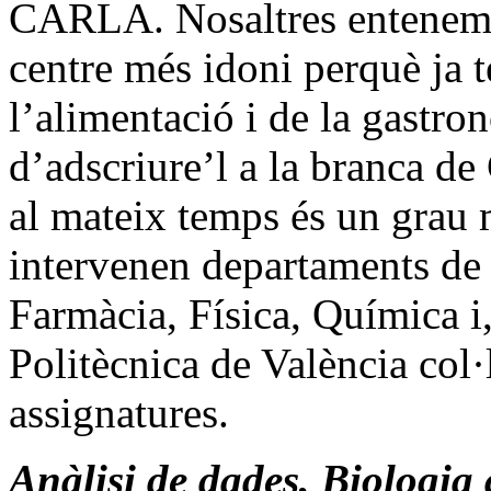
CARLA. Nosaltres entenem q
centre més idoni perquè ja t
l’alimentació i de la gastron
d’adscriure’l a la branca de
al mateix temps és un grau 
intervenen departaments de 
Farmàcia, Física, Química i, 
Politècnica de València col
assignatures.
Anàlisi de dades, Biologia 