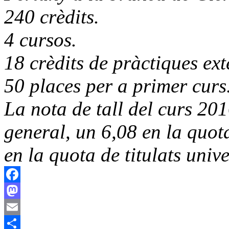
240 crèdits.
4 cursos.
18 crèdits de pràctiques ext
50 places per a primer curs
La nota de tall del curs 20
general, un 6,08 en la quot
en la quota de titulats unive
Facebook
Mastodon
Email