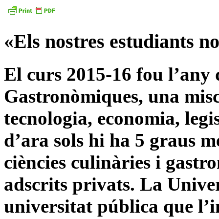
«Els nostres estudiants n
El curs 2015-16 fou l’any 
Gastronòmiques, una misce
tecnologia, economia, legis
d’ara sols hi ha 5 graus més
ciències culinàries i gastr
adscrits privats. La Univer
universitat pública que l’i