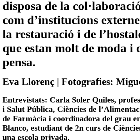
disposa de la col·laboraci
com d’institucions extern
la restauració i de l’hosta
que estan molt de moda i q
pensa.
Eva Llorenç | Fotografies: Migu
Entrevistats: Carla Soler Quiles, prof
i Salut Pública, Ciències de l’Alimentac
de Farmàcia i coordinadora del grau e
Blanco, estudiant de 2n curs de Ciènci
una escola privada.