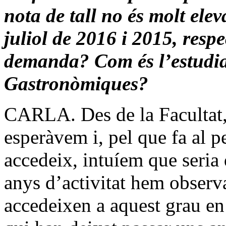
nota de tall no és molt ele
juliol de 2016 i 2015, resp
demanda? Com és l’estudia
Gastronòmiques?
CARLA. Des de la Facultat,
esperàvem i, pel que fa al pe
accedeix, intuíem que seria 
anys d’activitat hem observ
accedeixen a aquest grau en 