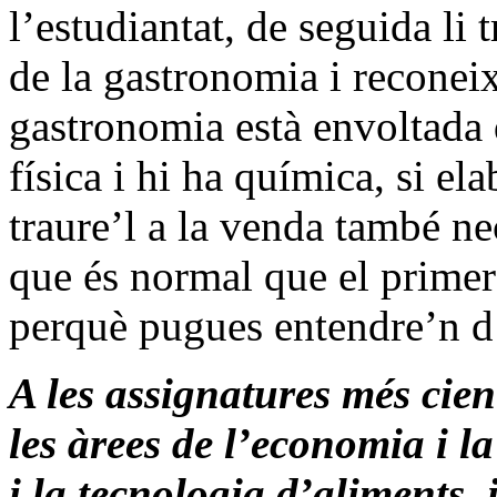
l’estudiantat, de seguida li 
de la gastronomia i reconei
gastronomia està envoltada 
física i hi ha química, si e
traure’l a la venda també ne
que és normal que el primer
perquè pugues entendre’n d’
A les assignatures més cien
les àrees de l’economia i la
i la tecnologia d’aliments,