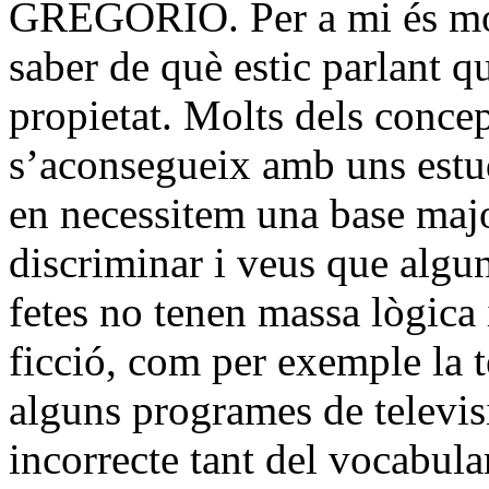
GREGORIO. Per a mi és mol
saber de què estic parlant q
propietat. Molts dels concep
s’aconsegueix amb uns estud
en necessitem una base maj
discriminar i veus que algu
fetes no tenen massa lògica 
ficció, com per exemple la t
alguns programes de televisi
incorrecte tant del vocabul