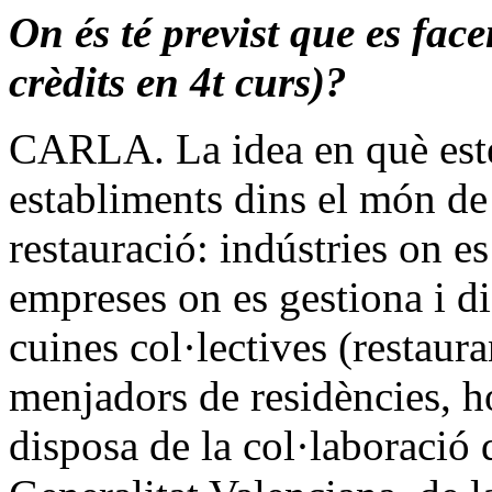
On és té previst que es face
crèdits en 4t curs)?
CARLA. La idea en què estem
establiments dins el món de 
restauració: indústries on e
empreses on es gestiona i di
cuines col·lectives (restaur
menjadors de residències, hot
disposa de la col·laboració 