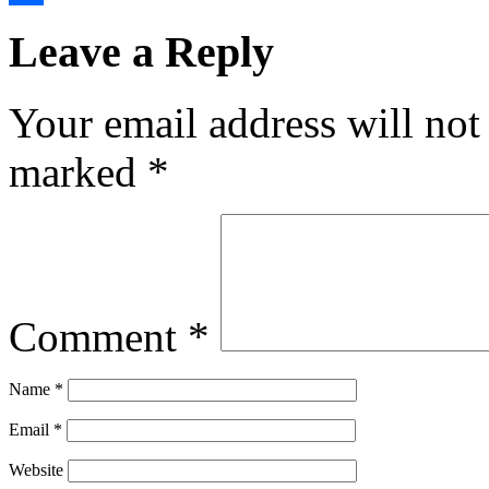
Share
Leave a Reply
Your email address will not
marked
*
Comment
*
Name
*
Email
*
Website