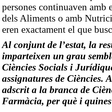
persones continuaven amb el
dels Aliments o amb Nutric
eren exactament el que bus
Al conjunt de l’estat, la re
imparteixen un grau sembla
Ciències Socials i Jurídiqu
assignatures de Ciències. A
adscrit a la branca de Cièn
Farmàcia, per què i quines