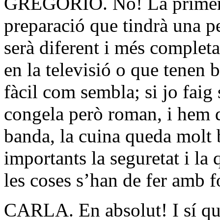
GREGORIO. No! La primera 
preparació que tindrà una p
serà diferent i més completa
en la televisió o que tenen 
fàcil com sembla; si jo faig 
congela però roman, i hem d
banda, la cuina queda molt 
importants la seguretat i la 
les coses s’han de fer amb 
CARLA. En absolut! I sí que