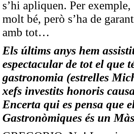
s’hi apliquen. Per exemple, 
molt bé, però s’ha de garanti
amb tot…
Els últims anys hem assist
espectacular de tot el que t
gastronomia (estrelles Mich
xefs investits honoris causa 
Encerta qui es pensa que e
Gastronòmiques és un Màs