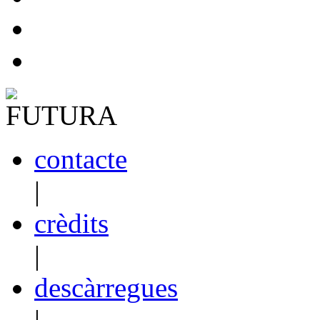
contacte
|
crèdits
|
descàrregues
|