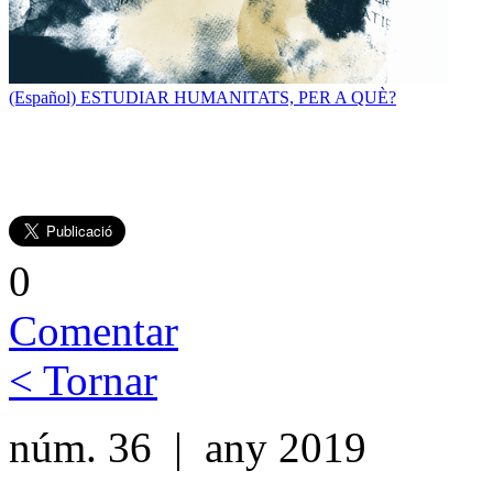
(Español) ESTUDIAR HUMANITATS, PER A QUÈ?
0
Comentar
< Tornar
núm. 36 | any 2019