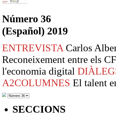
Número 36
(Español) 2019
ENTREVISTA
Carlos Albe
Reconeixement entre els CF
l'economia digital
DIÀLEG
A2COLUMNES
El talent e
SECCIONS