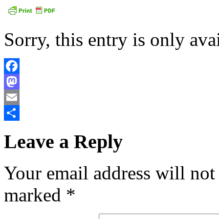
Sorry, this entry is only ava
Facebook
Mastodon
Email
Share
Leave a Reply
Your email address will not
marked
*