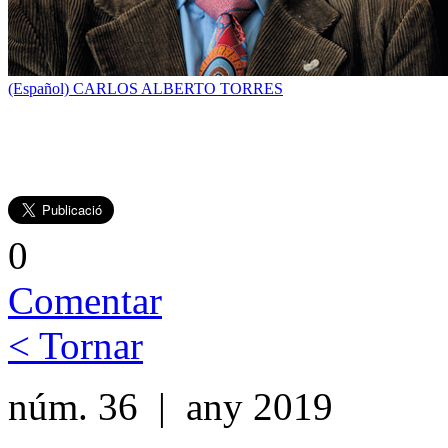
(Español) CARLOS ALBERTO TORRES
0
Comentar
< Tornar
núm. 36 | any 2019