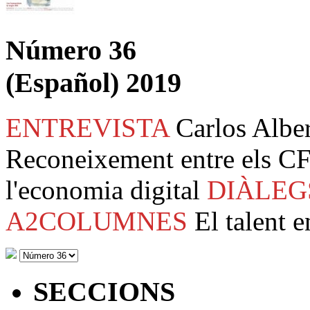
Número 36
(Español) 2019
ENTREVISTA
Carlos Albe
Reconeixement entre els CF
l'economia digital
DIÀLEG
A2COLUMNES
El talent e
SECCIONS