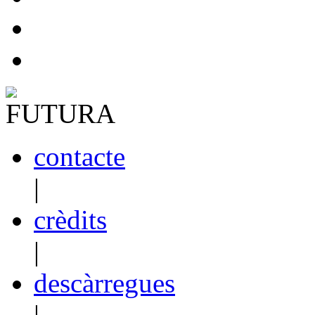
contacte
|
crèdits
|
descàrregues
|