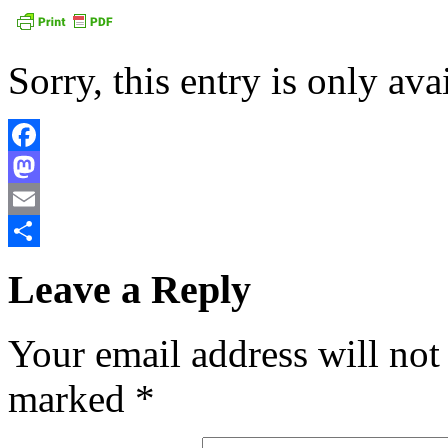
Sorry, this entry is only ava
Facebook
Mastodon
Email
Share
Leave a Reply
Your email address will not
marked
*