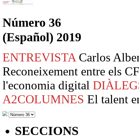
Número 36
(Español) 2019
ENTREVISTA
Carlos Albe
Reconeixement entre els CF
l'economia digital
DIÀLEG
A2COLUMNES
El talent e
SECCIONS