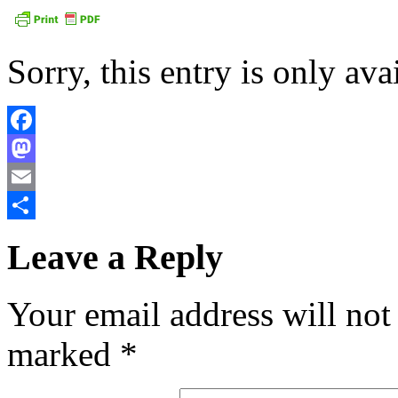
Sorry, this entry is only ava
Facebook
Mastodon
Email
Share
Leave a Reply
Your email address will not
marked
*