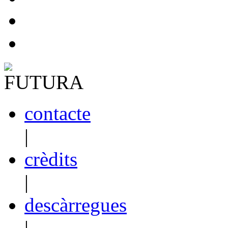
contacte
|
crèdits
|
descàrregues
|