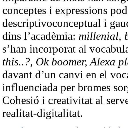
conceptes i expressions pod
descriptivoconceptual i gau
dins l’acadèmia:
millenial,
s’han incorporat al vocabul
this..?, Ok boomer, Alexa p
davant d’un canvi en el voc
influenciada per bromes sorg
Cohesió i creativitat al ser
realitat-digitalitat.