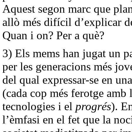
Aquest segon marc que plant
allò més difícil d’explicar
Quan i on? Per a què?
3) Els mems han jugat un pa
per les generacions més jove
del qual expressar-se en un
(cada cop més ferotge amb l
tecnologies i el
progrés
). E
l’èmfasi en el fet que la no