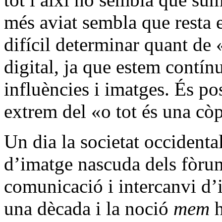
més aviat sembla que resta e
difícil determinar quant de 
digital, ja que estem contí
influències i imatges. És po
extrem del «o tot és una còp
Un dia la societat occidenta
d’imatge nascuda dels fòrums
comunicació i intercanvi d’
una dècada i la noció
mem
h