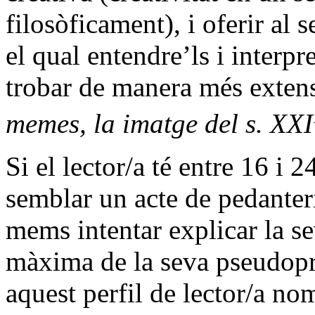
filosòficament), i oferir al
el qual entendre’ls i interpr
trobar de manera més extens
memes, la imatge del s. XXI
Si el lector/a té entre 16 i 2
semblar un acte de pedanter
mems intentar explicar la se
màxima de la seva pseudopri
aquest perfil de lector/a no