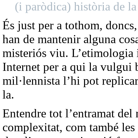
(i paròdica) història de la
És just per a tothom, doncs
han de mantenir alguna cosa
misteriós viu. L’etimologia 
Internet per a qui la vulgui
mil·lennista l’hi pot replica
la.
Entendre tot l’entramat del 
complexitat, com també les 