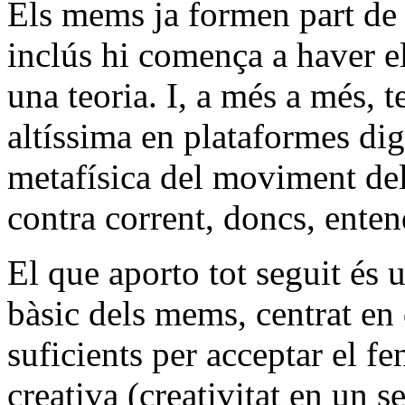
Els mems ja formen part de l
inclús hi comença a haver el
una teoria. I, a més a més, 
altíssima en plataformes digi
metafísica del moviment del
contra corrent, doncs, enten
El que aporto tot seguit és 
bàsic dels mems, centrat en
suficients per acceptar el 
creativa (creativitat en un s