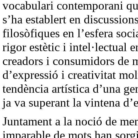
vocabulari contemporani que 
s’ha establert en discussions
filosòfiques en l’esfera soc
rigor estètic i intel·lectual 
creadors i consumidors de m
d’expressió i creativitat m
tendència artística d’una ge
ja va superant la vintena d’e
Juntament a la noció de me
imparable de mots han sorgi