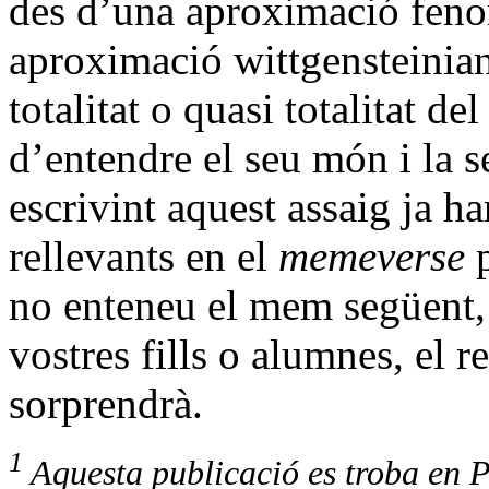
des d’una aproximació feno
aproximació wittgensteinian
totalitat o quasi totalitat 
d’entendre el seu món i la 
escrivint aquest assaig ja ha
rellevants en el
memeverse
p
no enteneu el mem següent, 
vostres fills o alumnes, el r
sorprendrà.
1
Aquesta publicació es troba en P