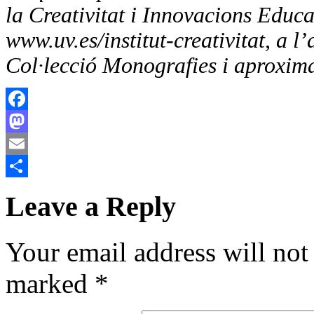
la Creativitat i Innovacions Educa
www.uv.es/institut-creativitat, a l
Col·lecció Monografies i aproxim
Facebook
Mastodon
Email
Share
Leave a Reply
Your email address will not
marked
*