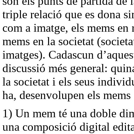
són els punts de partida de
triple relació que es dona s
com a imatge, els mems en r
mems en la societat (societat
imatges). Cadascun d’aquest
discussió més general: qui
la societat i els seus indivi
ha, desenvolupen els mems 
1) Un mem té una doble dime
una composició digital edita