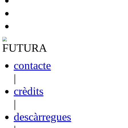
contacte
|
crèdits
|
descàrregues