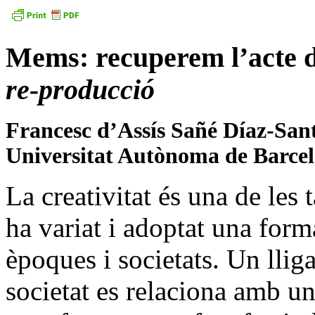
Mems: recuperem l’acte de
re-producció
Francesc d’Assís Sañé Díaz-Sant
Universitat Autònoma de Barce
La creativitat és una de les
ha variat i adoptat una forma
èpoques i societats. Un lliga
societat es relaciona amb un