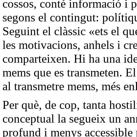
cossos, conté informació i p
segons el contingut: polítiq
Seguint el clàssic «ets el 
les motivacions, anhels i cr
comparteixen. Hi ha una ide
mems que es transmeten. El c
al transmetre mems, més enl
Per què, de cop, tanta hostil
conceptual la segueix un a
profund i menys accessible 