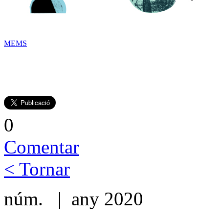
MEMS
0
Comentar
< Tornar
núm. | any 2020