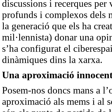
discussions i recerques per 
profunds i complexos dels 
la generació que els ha crea
mil·lennista) donar una opi
s’ha configurat el ciberespa
dinàmiques dins la xarxa.
Una aproximació innocen
Posem-nos doncs mans a l’o
aproximació als mems i al s