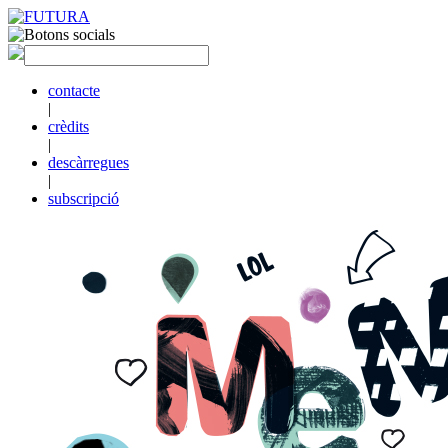
contacte
|
crèdits
|
descàrregues
|
subscripció