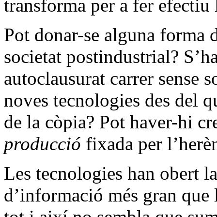
transforma per a fer efectiu 
Pot donar-se alguna forma d
societat postindustrial? S’ha
autoclausurat carrer sense s
noves tecnologies des del q
de la còpia? Pot haver-hi cr
producció
fixada per l’herèn
Les tecnologies han obert la
d’informació més gran que l
tot i així no sembla que sumi