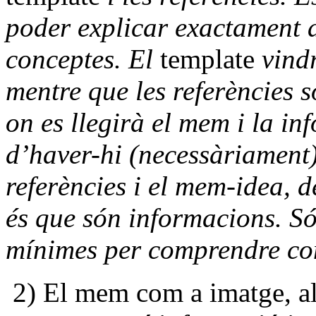
poder explicar exactament a
conceptes. El
template
vindr
mentre que les referències s
on es llegirà el mem i la i
d’haver-hi (necessàriament) 
referències i el mem-idea, de
és que són informacions. S
mínimes per comprendre co
2) El mem com a imatge, al