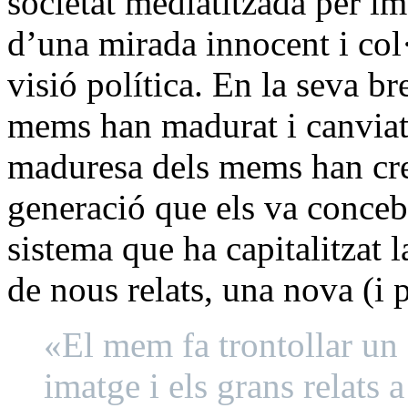
societat mediatitzada per i
d’una mirada innocent i col·
visió política. En la seva br
mems han madurat i canviat 
maduresa dels mems han cres
generació que els va conceb
sistema que ha capitalitzat la
de nous relats, una nova (i p
«El mem fa trontollar un 
imatge i els grans relats 