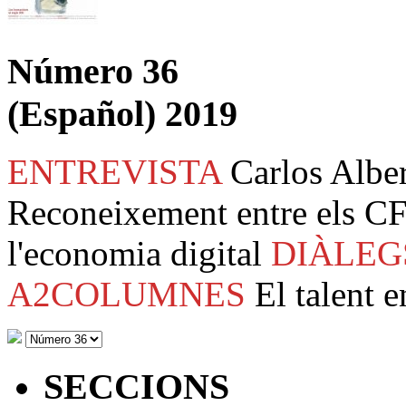
Número 36
(Español) 2019
ENTREVISTA
Carlos Albe
Reconeixement entre els CF
l'economia digital
DIÀLEG
A2COLUMNES
El talent e
SECCIONS