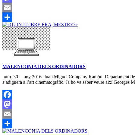
Mastodon
Email
Share
MALENCONIA DELS ORDINADORS
núm. 30 | any 2016 Juan Miguel Company Ramón. Departament de Teori
s’adiguera a l’art cinematogràfic. Ja ho va saber veure així Georges M
Facebook
Mastodon
Email
Share