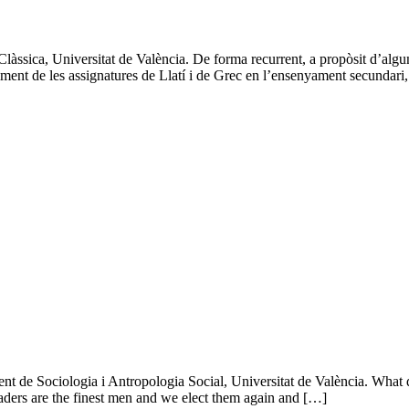
sica, Universitat de València. De forma recurrent, a propòsit d’alguna
ent de les assignatures de Llatí i de Grec en l’ensenyament secundari,
 de Sociologia i Antropologia Social, Universitat de València. What did
aders are the finest men and we elect them again and […]