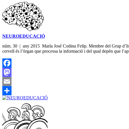
NEUROEDUCACIÓ
núm. 30 | any 2015 María José Codina Felip. Membre del Grup d’Inves
cervell és l’òrgan que processa la informació i del qual depèn que l’a
Facebook
Mastodon
Email
Share