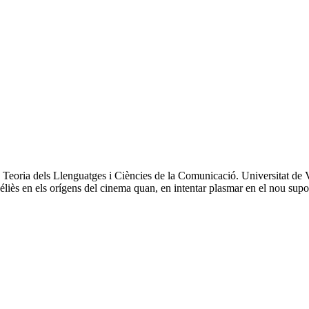
a dels Llenguatges i Ciències de la Comunicació. Universitat de Valè
éliès en els orígens del cinema quan, en intentar plasmar en el nou supo