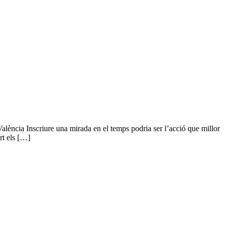
ncia Inscriure una mirada en el temps podria ser l’acció que millor
rt els […]