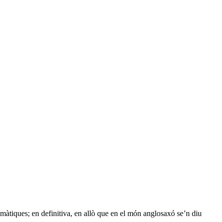
emàtiques; en definitiva, en allò que en el món anglosaxó se’n diu