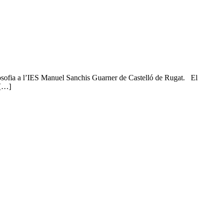
losofia a l’IES Manuel Sanchis Guarner de Castelló de Rugat. El
 […]