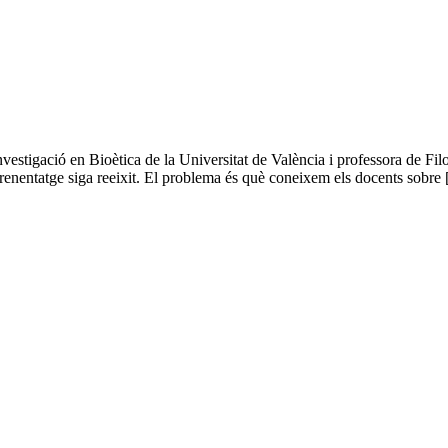
tigació en Bioètica de la Universitat de València i professora de Fi
prenentatge siga reeixit. El problema és què coneixem els docents sobre