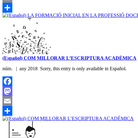
Email
Share
(Español) COM MILLORAR L’ESCRIPTURA ACADÈMICA
núm. | any 2018 Sorry, this entry is only available in Español.
Facebook
Mastodon
Email
Share