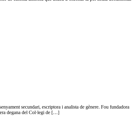
nyament secundari, escriptora i analista de gènere. Fou fundadora
imera degana del Col·legi de […]