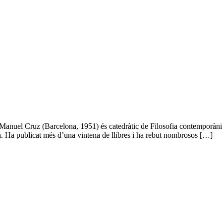
anuel Cruz (Barcelona, 1951) és catedràtic de Filosofia contemporània
msa. Ha publicat més d’una vintena de llibres i ha rebut nombrosos […]