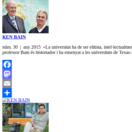
KEN BAIN
núm. 30 | any 2015 «La universitat ha de ser elitista, intel·lectualmen
professor Bain és historiador i ha ensenyat a les universitats de Te
Facebook
Mastodon
Email
Share