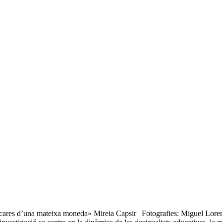
cares d’una mateixa moneda» Mireia Capsir | Fotografies: Miguel Lore