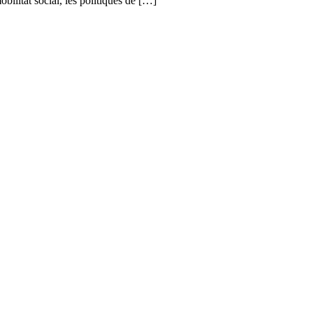
bilitat social, les polítiques de […]