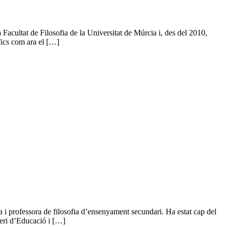
acultat de Filosofia de la Universitat de Múrcia i, des del 2010,
fics com ara el […]
 i professora de filosofia d’ensenyament secundari. Ha estat cap del
teri d’Educació i […]