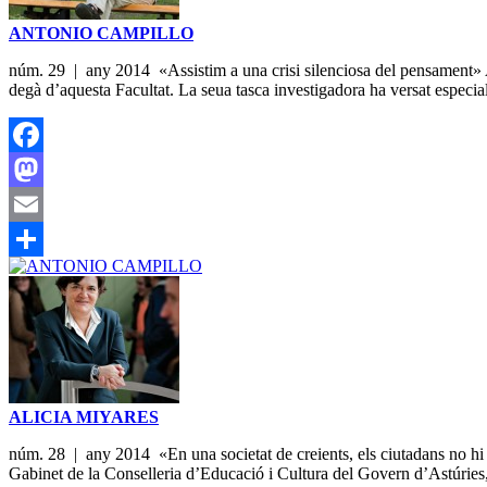
ANTONIO CAMPILLO
núm. 29 | any 2014 «Assistim a una crisi silenciosa del pensament» An
degà d’aquesta Facultat. La seua tasca investigadora ha versat especia
Facebook
Mastodon
Email
Share
ALICIA MIYARES
núm. 28 | any 2014 «En una societat de creients, els ciutadans no hi 
Gabinet de la Conselleria d’Educació i Cultura del Govern d’Astúries,