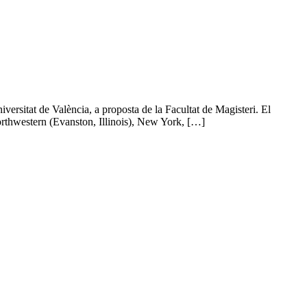
iversitat de València, a proposta de la Facultat de Magisteri. El
orthwestern (Evanston, Illinois), New York, […]