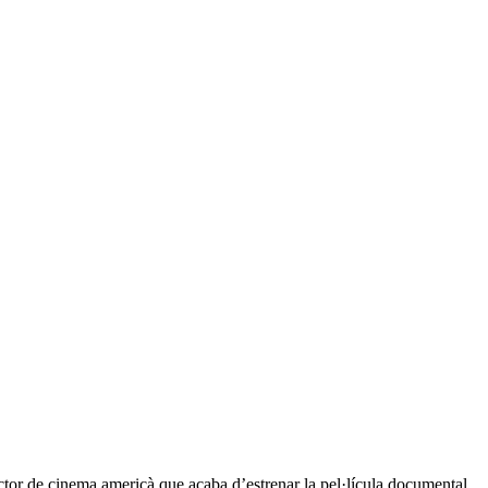
ctor de cinema americà que acaba d’estrenar la pel·lícula documental