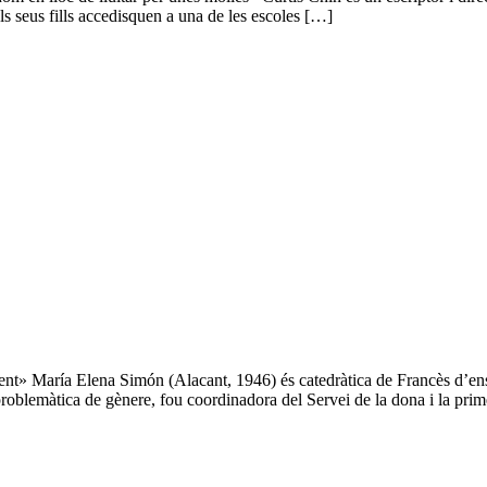
ls seus fills accedisquen a una de les escoles […]
» María Elena Simón (Alacant, 1946) és catedràtica de Francès d’ense
 problemàtica de gènere, fou coordinadora del Servei de la dona i la pr