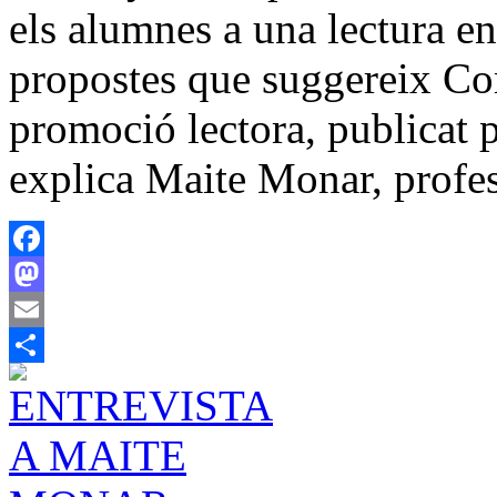
els alumnes a una lectura e
propostes que suggereix Co
promoció lectora, publicat 
explica Maite Monar, profe
Facebook
Mastodon
Email
Share