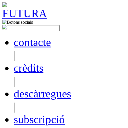
contacte
|
crèdits
|
descàrregues
|
subscripció