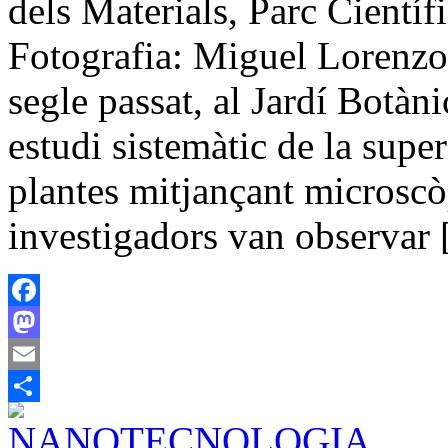
dels Materials, Parc Científ
Fotografia: Miguel Lorenzo 
segle passat, al Jardí Botàni
estudi sistemàtic de la super
plantes mitjançant microscòp
investigadors van observar
Facebook
Mastodon
Email
Share