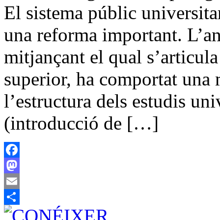
El sistema públic universita
una reforma important. L’a
mitjançant el qual s’articu
superior, ha comportat una 
l’estructura dels estudis uni
(introducció de […]
Facebook
Mastodon
Email
Share