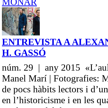
ENTREVISTA A ALEXA
H. GASSÓ
núm. 29 | any 2015 «L’aula
Manel Marí | Fotografies:
de pocs hàbits lectors i d’un
en l’historicisme i en les qua