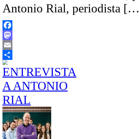
Antonio Rial, periodista […
Facebook
Mastodon
Email
Share