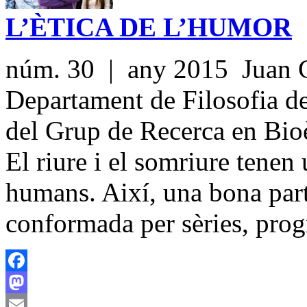
L’ÈTICA DE L’HUMOR
núm. 30 | any 2015 Juan Ca
Departament de Filosofia del
del Grup de Recerca en Bioè
El riure i el somriure tenen 
humans. Així, una bona part 
conformada per sèries, pro
Facebook
Mastodon