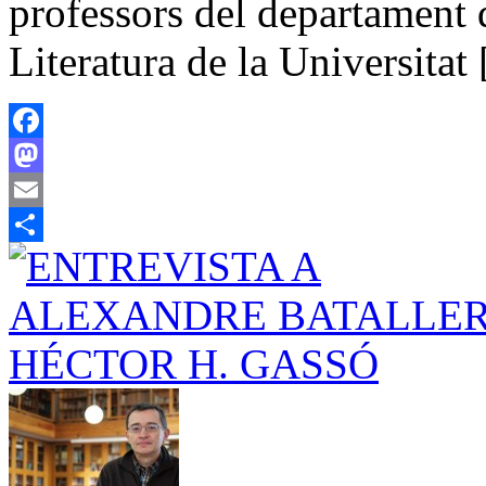
professors del departament d
Literatura de la Universitat
Facebook
Mastodon
Email
Share