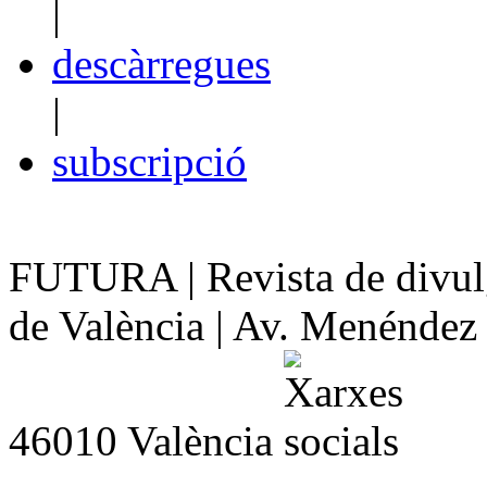
|
descàrregues
|
subscripció
FUTURA | Revista de divulg
de València | Av. Menéndez y
46010 València