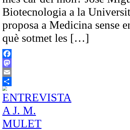
Biotecnologia a la Universit
proposa a Medicina sense e
què sotmet les […]
Facebook
Mastodon
Email
Share