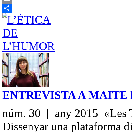
Email
Share
ENTREVISTA A MAITE
núm. 30 | any 2015 «Les TI
Dissenyar una plataforma dig