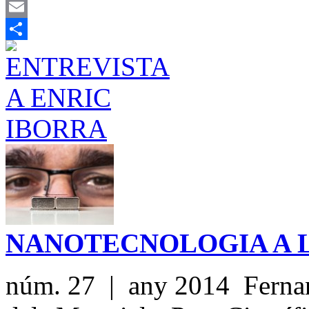
Mastodon
Email
Share
NANOTECNOLOGIA A 
núm. 27 | any 2014 Fernand