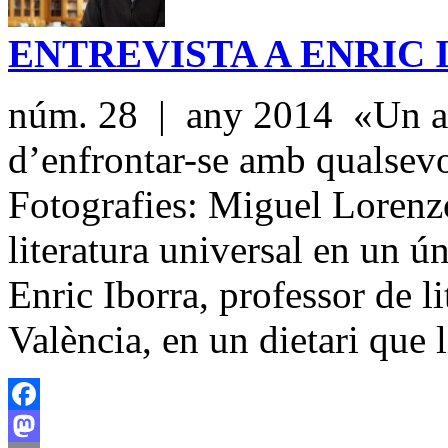
ENTREVISTA A ENRIC
núm. 28 | any 2014 «Un al
d’enfrontar-se amb qualsevo
Fotografies: Miguel Lorenzo
literatura universal en un ún
Enric Iborra, professor de l
València, en un dietari que 
Facebook