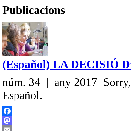
Publicacions
(Español) LA DECISIÓ
núm. 34 | any 2017 Sorry, t
Español.
Facebook
Mastodon