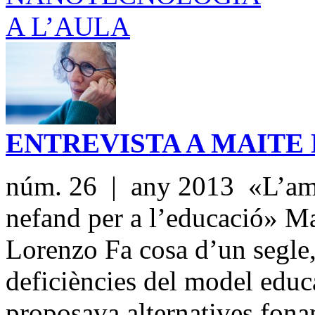
ENTREVISTA A MAITE
núm. 26 | any 2013 «L’ambi
nefand per a l’educació» Ma
Lorenzo Fa cosa d’un segle
deficiències del model educa
proposava alternatives fona