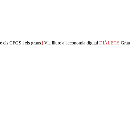
e els CFGS i els graus
|
Via lliure a l'economia digital
DIÀLEGS
Grau 